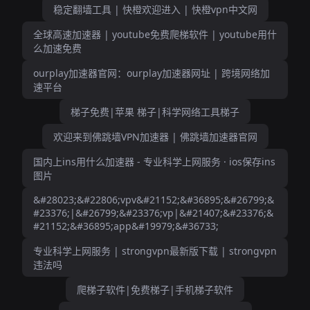
稳定翻墙工具 | 快橙欢迎进入 | 快橙vpn中文网
全球高速加速器 | youtube免费爬梯软件 | youtube用什
么加速免费
ourplay加速器官网：ourplay加速器网址 | 跨境网络加
速平台
梯子免费|苹果 梯子|科学网络工具梯子
欢迎来到佛跳墙VPN加速器 | 佛跳墙加速器官网
国内上ins用什么加速器 - 专业科学上网服务 · ios保存ins
图片
&#28023;&#22806;vpv&#21152;&#36895;&#26799;&
#23376;|&#26799;&#23376;vp|&#21407;&#23376;&
#21152;&#36895;app&#19979;&#36733;
专业科学上网服务 | strongvpn最新版下载 | strongvpn
违法吗
爬梯子软件|免费梯子|手机梯子软件