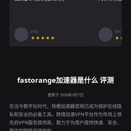
Jing
Jan V
★★★★★
★★★
fastorange加速器是什么 评测
更新于 2026年3月7日
在当今数字化时代，快橙加速器官网已成为保护在线隐
私和安全的必备工具。跨境加速VPN平台作为市场上领
先的VPN服务提供商，致力于为用户提供快速、安全、
稳定的网络连接体验。